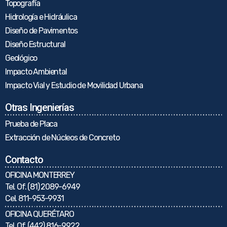
Topografía
Hidrología e Hidráulica
Diseño de Pavimentos
Diseño Estructural
Geológico
Impacto Ambiental
Impacto Vial y Estudio de Movilidad Urbana
Otras Ingenierías
Prueba de Placa
Extracción de Núcleos de Concreto
Contacto
OFICINA MONTERREY
Tel. Of.
(81) 2089-6949
Cel.
811-953-9931
OFICINA QUERÉTARO
Tel. Of.
(442) 816-9922