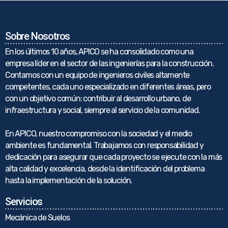
Sobre Nosotros
En los últimos 10 años, APICO se ha consolidado como una
empresa líder en el sector de las ingenierías para la construcción.
Contamos con un equipo de ingenieros civiles altamente
competentes, cada uno especializado en diferentes áreas, pero
con un objetivo común: contribuir al desarrollo urbano, de
infraestructura y social, siempre al servicio de la comunidad.
En APICO, nuestro compromiso con la sociedad y el medio
ambiente es fundamental. Trabajamos con responsabilidad y
dedicación para asegurar que cada proyecto se ejecute con la más
alta calidad y excelencia, desde la identificación del problema
hasta la implementación de la solución.
Servicios
Mecánica de Suelos