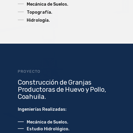
Mecánica de Suelos.
Topografía.
Hidrología.
PROYECTO
Construcción de Granjas
Productoras de Huevo y Pollo,
Coahuila.
Ingenierías Realizadas:
Mecánica de Suelos.
Estudio Hidrológico.