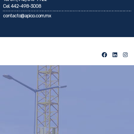
Cel.
442-498-3008
contacto@apico.com.mx