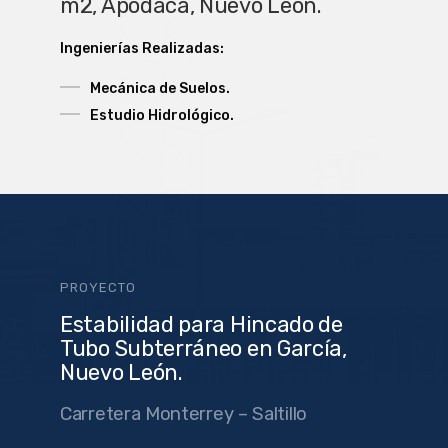
m2, Apodaca, Nuevo León.
Ingenierías Realizadas:
Mecánica de Suelos.
Estudio Hidrológico.
PROYECTO
Estabilidad para Hincado de
Tubo Subterráneo en García,
Nuevo León.
Carretera Monterrey – Saltillo