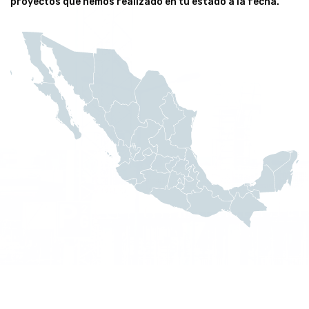
proyectos que hemos realizado en tu estado a la fecha.