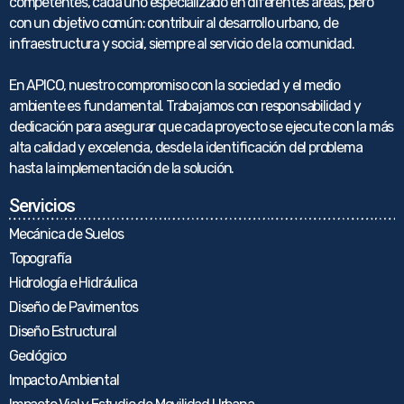
competentes, cada uno especializado en diferentes áreas, pero
con un objetivo común: contribuir al desarrollo urbano, de
infraestructura y social, siempre al servicio de la comunidad.
En APICO, nuestro compromiso con la sociedad y el medio
ambiente es fundamental. Trabajamos con responsabilidad y
dedicación para asegurar que cada proyecto se ejecute con la más
alta calidad y excelencia, desde la identificación del problema
hasta la implementación de la solución.
Servicios
Mecánica de Suelos
Topografía
Hidrología e Hidráulica
Diseño de Pavimentos
Diseño Estructural
Geológico
Impacto Ambiental