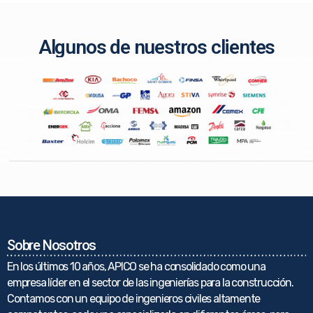
Algunos de nuestros clientes
Sobre Nosotros
En los últimos 10 años, APICO se ha consolidado como una
empresa líder en el sector de las ingenierías para la construcción.
Contamos con un equipo de ingenieros civiles altamente